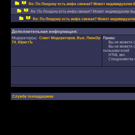
Re: По Лондону есть инфа свежая? Может индивидуалки 
Re: По Лондону есть инфа свежая? Может индивидуалки б
Re: По Лондону есть инфа свежая? Может индивидуал
Дополнительная информация:
Модератор(ы):
Совет Модераторов
,
Вых
,
ПионЭр
Права:
74
,
ЮристЪ
Вы не можете от
Вы не можете от
пользователей
HTML вкл.
Спецразметка в
Служба техподдержки