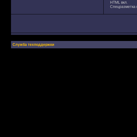
HTML вкл.
Спецразметка в
Служба техподдержки