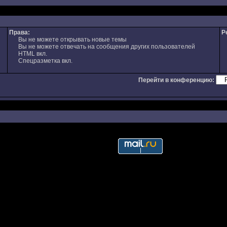
Права:
Р
Вы не можете открывать новые темы
Вы не можете отвечать на сообщения других пользователей
HTML вкл.
Спецразметка вкл.
Перейти в конференцию: