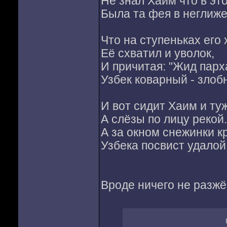
Не знал Хаим что в эт
Была та фея в неглиже
Что на ступеньках его 
Её схватил и уволок,
И причитая: "Жид парх
Узбек коварный - злоб
И вот сидит Хаим и туж
А слёзы по лицу рекой.
А за окном снежинки к
Узбека посвист удалой
Вроде ничего не разж