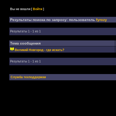
Вы не вошли
[
Войти
]
Результаты поиска по запросу: пользователь
fyrozy
Результаты 1 - 1 из 1
Тема сообщения
Великий Новгород - где искать?
Результаты 1 - 1 из 1
Служба техподдержки