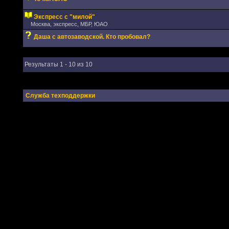
Экспресс с "милой"
Москва, экспресс, МБР, ЮАО
Даша с автозаводской. Кто пробовал?
Результаты 1 - 10 из 10
Служба техподдержки