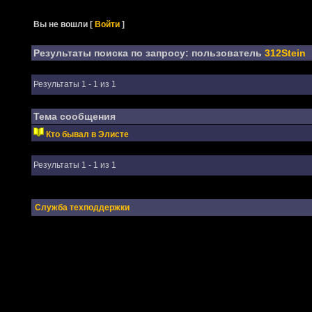
Вы не вошли
[
Войти
]
Результаты поиска по запросу: пользователь
312Stein
Результаты 1 - 1 из 1
Тема сообщения
Кто бывал в Элисте
Результаты 1 - 1 из 1
Служба техподдержки