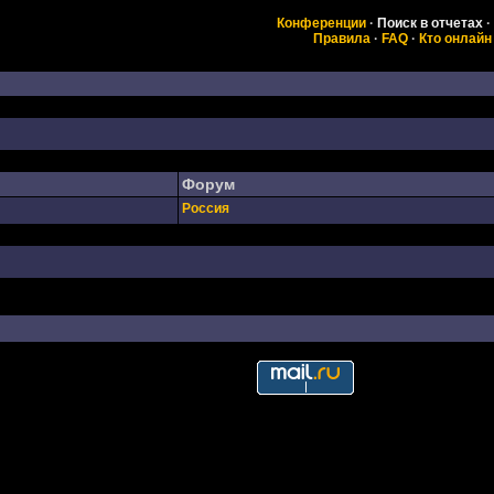
Конференции
·
Поиск в отчетах
·
Правила
·
FAQ
·
Кто онлайн
Форум
Россия