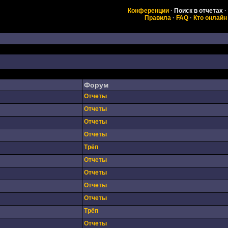
Конференции
·
Поиск в отчетах
·
Правила
·
FAQ
·
Кто онлайн
Форум
Отчеты
Отчеты
Отчеты
Отчеты
Трёп
Отчеты
Отчеты
Отчеты
Отчеты
Трёп
Отчеты