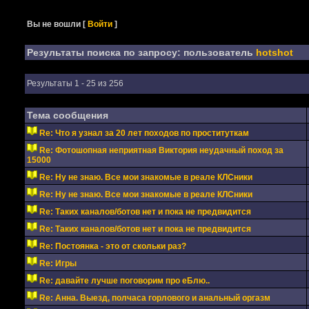
Вы не вошли
[
Войти
]
Результаты поиска по запросу: пользователь
hotshot
Результаты 1 - 25 из 256
Тема сообщения
Re: Что я узнал за 20 лет походов по проституткам
Re: Фотошопная неприятная Виктория неудачный поход за
15000
Re: Ну не знаю. Все мои знакомые в реале КЛСники
Re: Ну не знаю. Все мои знакомые в реале КЛСники
Re: Таких каналов/ботов нет и пока не предвидится
Re: Таких каналов/ботов нет и пока не предвидится
Re: Постоянка - это от скольки раз?
Re: Игры
Re: давайте лучше поговорим про еБлю..
Re: Анна. Выезд, полчаса горлового и анальный оргазм