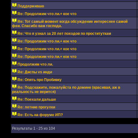
Поддерживаю
Re: Продолжим что ли.+ кое что
Re: Тот самый момент когда обсуждение интереснее самой
феи. Спасибо вам господа.
Re: Что я узнал за 20 лет походов по проституткам
Re: Продолжим что ли.+ кое что
Re: Продолжим что ли.+ кое что
Re: Продолжим что ли.+ кое что
Продолжим что ли.
Re: Диспы vs инди
Re: Опять про Пробивку
Re: Подскажите, пожалуйста по домине (красивая, аж в
реальность не верится)
Re: Поехали дальше
Re: летние прогулки
Re: Есть на форуме ИП?
Результаты 1 - 25 из 104