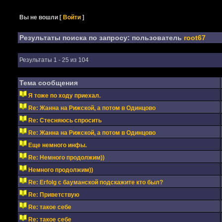
Вы не вошли
[
Войти
]
Результаты поиска по запросу: пользователь
root67
Результаты 1 - 25 из 104
Тема сообщения
Я тоже по ходу приехал.
Re: Жанна на Рижской, а потом в Одинцово
Re: Стесняюсь спросить
Re: Жанна на Рижской, а потом в Одинцово
Еще немного инфы.
Re: Немного продолжим))
Немного продолжим))
Re: Erfolg с бауманской подскажите кто был?
Re: Приветствую
Re: такое себе
Re: такое себе