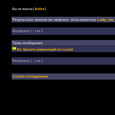
Вы не вошли
[
Войти
]
Результаты поиска по запросу: пользователь
Lady_me
Результаты 1 - 1 из 1
Тема сообщения
Re: Удалите комментарий по ссылке
Результаты 1 - 1 из 1
Служба техподдержки