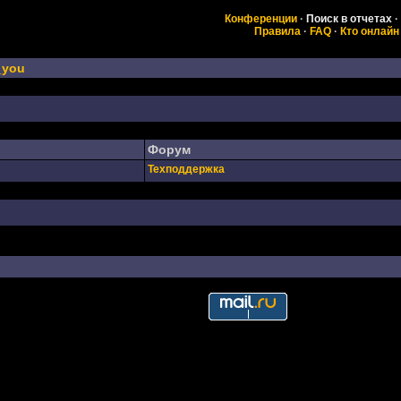
Конференции
·
Поиск в отчетах
·
Правила
·
FAQ
·
Кто онлайн
_you
Форум
Техподдержка