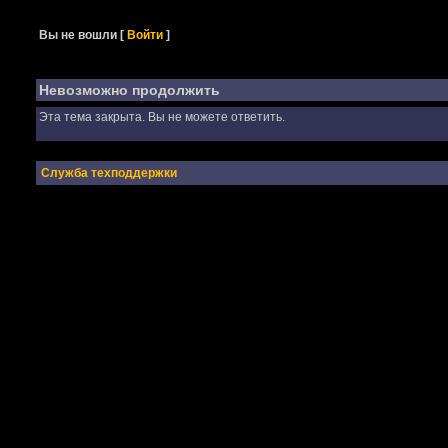
Вы не вошли
[
Войти
]
Невозможно продолжить
Эта тема закрыта. Вы не можете ответить.
Служба техподдержки