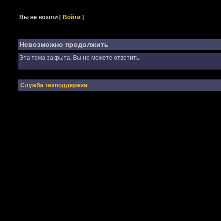
Вы не вошли
[
Войти
]
Невозможно продолжить
Эта тема закрыта. Вы не можете ответить.
Служба техподдержки