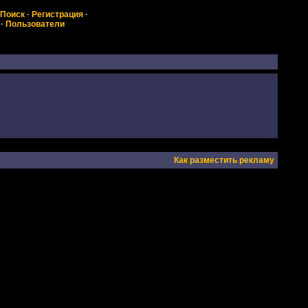
Поиск
·
Регистрация
·
·
Пользователи
Как разместить рекламу