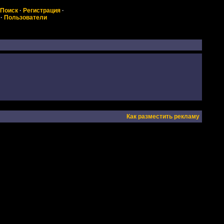
Поиск
·
Регистрация
·
·
Пользователи
Как разместить рекламу