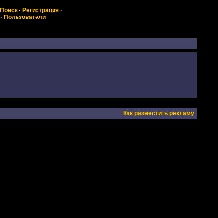
Поиск
·
Регистрация
·
·
Пользователи
Как разместить рекламу