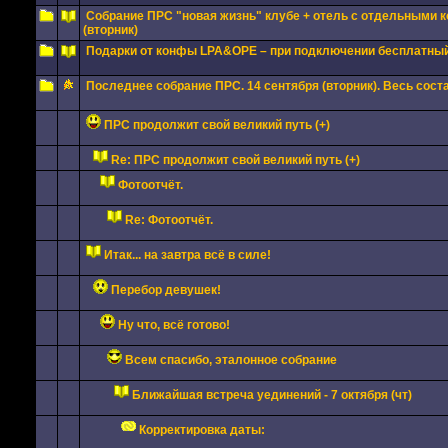
Собрание ПРС "новая жизнь" клубе + отель с отдельными к
(вторник)
Подарки от конфы LPA&OPE – при подключении бесплатный 
Последнее собрание ПРС. 14 сентября (вторник). Весь соста
ПРС продолжит свой великий путь (+)
Re: ПРС продолжит свой великий путь (+)
Фотоотчёт.
Re: Фотоотчёт.
Итак... на завтра всё в силе!
Перебор девушек!
Ну что, всё готово!
Всем спасибо, эталонное собрание
Ближайшая встреча уединений - 7 октября (чт)
Корректировка даты: