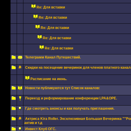
Re: Для вставки
Re: Для вставки
Re: Для вставки
Re: Для вставки
Re: Для вставки
Телеграмм Канал Путешествий.
Скидки на посещение вечеринок для членов платного канал
Расписание на июнь.
Новости публикуются тут Список каналов:
Переезд и реформирование конференции LPA&OPE.
Где смотреть анонсы и как получать приглашения.
Актриса Kira Roller. Эксклюзивная Большая Вечеринка ""Por
актив и т.д
Инвест Клуб ОГС.