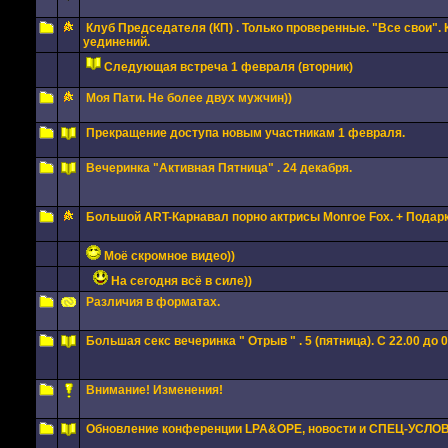
Клуб Председателя (КП) . Только проверенные. "Все свои". 
уединений.
Следующая встреча 1 февраля (вторник)
Моя Пати. Не более двух мужчин))
Прекращение доступа новым участникам 1 февраля.
Вечеринка "Активная Пятница" . 24 декабря.
Большой ART-Карнавал порно актрисы Monroe Fox. + Подарки
Моё скромное видео))
На сегодня всё в силе))
Различия в форматах.
Большая секс вечеринка " Отрыв " . 5 (пятница). С 22.00 до 0
Внимание! Изменения!
Обновление конференции LPA&OPE, новости и СПЕЦ-УСЛО