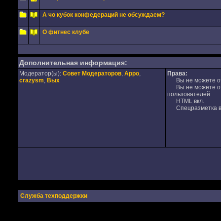
А чо кубок конфедераций не обсуждаем?
О фитнес клубе
Дополнительная информация:
Модератор(ы):
Совет Модераторов
,
Appo
,
Права:
crazysm
,
Вых
Вы не можете от
Вы не можете отв
пользователей
HTML вкл.
Спецразметка в
Служба техподдержки