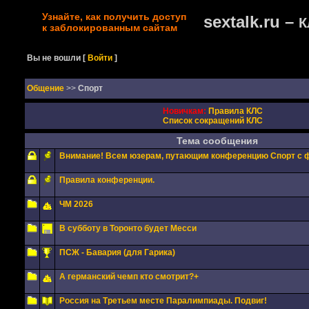
Узнайте, как получить доступ
sextalk.ru –
К
к заблокированным сайтам
Вы не вошли
[
Войти
]
Oбщение
>>
Спорт
Новичкам:
Правила КЛС
Список сокращений КЛС
Тема сообщения
Внимание! Всем юзерам, путающим конференцию Спорт с 
Правила конференции.
ЧМ 2026
В субботу в Торонто будет Месси
ПСЖ - Бавария (для Гарика)
А германский чемп кто смотрит?+
Россия на Третьем месте Паралимпиады. Подвиг!