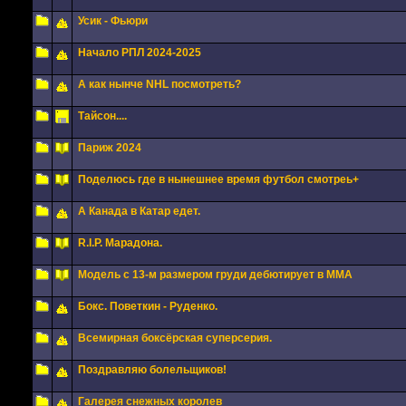
Усик - Фьюри
Начало РПЛ 2024-2025
А как нынче NHL посмотреть?
Тайсон....
Париж 2024
Поделюсь где в нынешнее время футбол смотреь+
А Канада в Катар едет.
R.I.P. Марадона.
Модель с 13-м размером груди дебютирует в MMA
Бокс. Поветкин - Руденко.
Всемирная боксёрская суперсерия.
Поздравляю болельщиков!
Галерея снежных королев