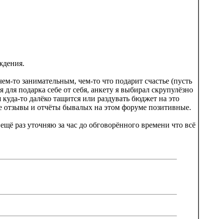
ждения.
чем-то занимательным, чем-то что подарит счастье (пусть
 для подарка себе от себя, анкету я выбирал скрупулёзно
 куда-то далёко тащится или раздувать бюджет на это
ие отзывы и отчёты бывалых на этом форуме позитивные.
 ещё раз уточняю за час до обговорённого времени что всё