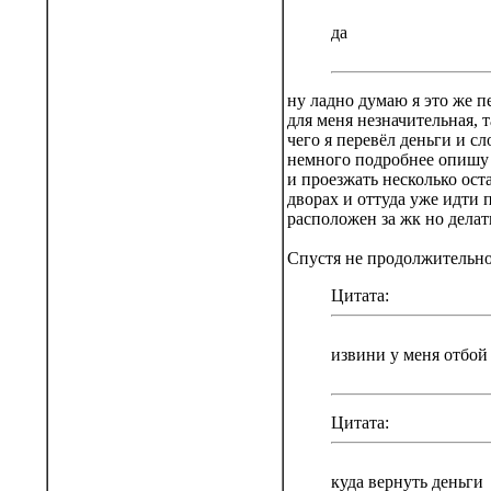
да
ну ладно думаю я это же п
для меня незначительная, т
чего я перевёл деньги и сл
немного подробнее опишу с
и проезжать несколько ост
дворах и оттуда уже идти 
расположен за жк но делат
Спустя не продолжительно
Цитата:
извини у меня отбой
Цитата:
куда вернуть деньги