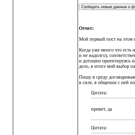
Отчет:
Мой первый пост на этом ф
Когда уже много что есть 
и не надолго), соответств
и дотошно ориентируясь на
дело, в итоге мой выбор 
Пишу в среду договариваяс
в силе, в общении с ней п
Цитата:
привет, да
Цитата: