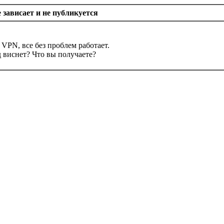
е зависает и не публикуется
 VPN, все без проблем работает.
 виснет? Что вы получаете?