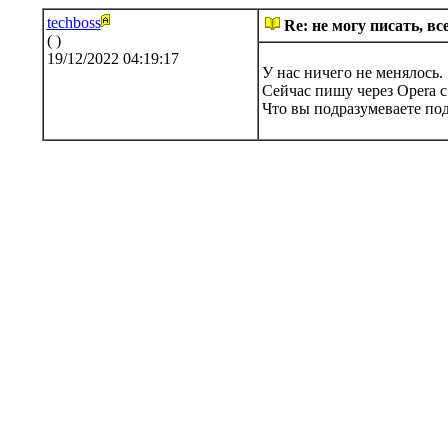
techboss
Re: не могу писать, вс
( )
19/12/2022 04:19:17
У нас ничего не менялось.
Сейчас пишу через Opera с
Что вы подразумеваете под