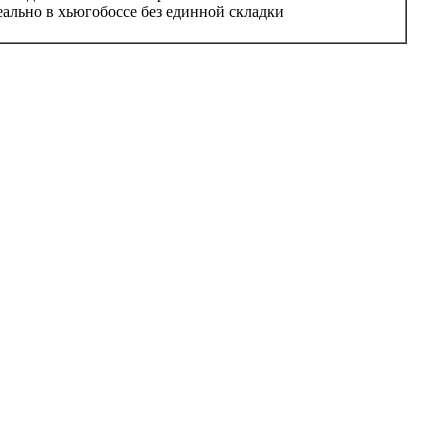
еально в хьюгобоссе без единной складки