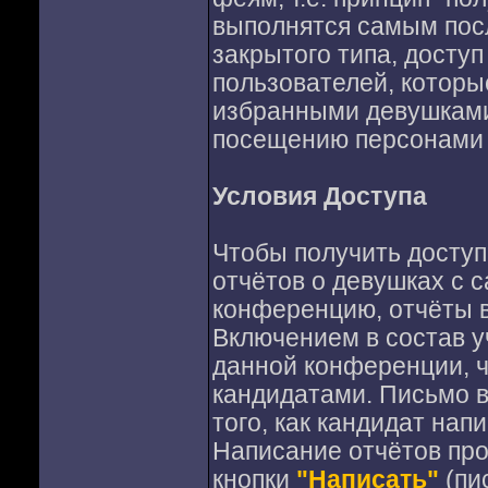
выполнятся самым пос
закрытого типа, досту
пользователей, котор
избранными девушками
посещению персонами (
Условия Доступа
Чтобы получить доступ
отчётов о девушках с с
конференцию, отчёты в
Включением в состав у
данной конференции, ч
кандидатами. Письмо в
того, как кандидат на
Написание отчётов пр
кнопки
"Написать"
(пи