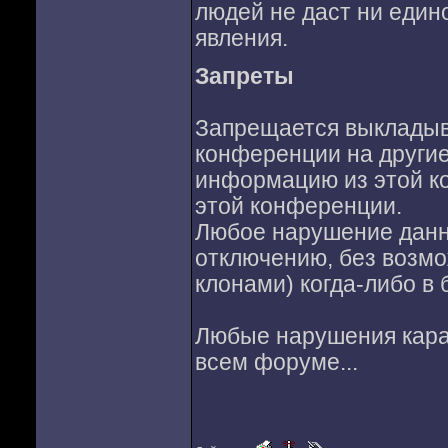
людей не даст ни един
явления.
Запреты
Запрещается выкладыв
конференции на другие
информацию из этой к
этой конференции.
Любое нарушение данн
отключению, без возмож
клонами) когда-либо в
Любые нарушения караю
всем форуме...