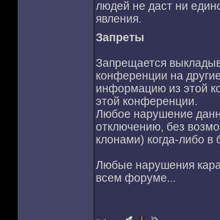
людей не даст ни един
явления.
Запреты
Запрещается выкладыв
конференции на другие
информацию из этой к
этой конференции.
Любое нарушение данн
отключению, без возмож
клонами) когда-либо в
Любые нарушения караю
всем форуме...