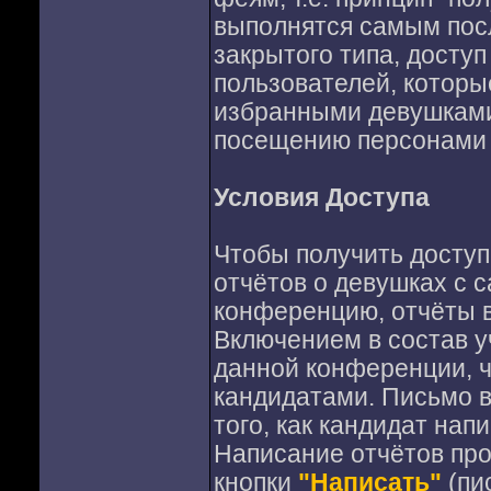
выполнятся самым пос
закрытого типа, досту
пользователей, котор
избранными девушками
посещению персонами (
Условия Доступа
Чтобы получить доступ
отчётов о девушках с с
конференцию, отчёты в
Включением в состав у
данной конференции, ч
кандидатами. Письмо в
того, как кандидат на
Написание отчётов пр
кнопки
"Написать"
(пи