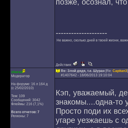
позже, осознал, что
--------------------
Не важно, сколько дней в твоей жизни, важн
Действия:
Re: Злой дядя, т.е. Шуран
[Re:
Capitan3
]
shuran
#
1407642
- 18/06/2013 19:10:04
Модератор
На форуме: 16 л 164 д
(с 25/02/2010)
Кэп, уважаемый, де
Тем: 109
знакомы....одна-то 
Сообщений: 3042
Флеймы: 216 (7,1%)
Просто поди их все
Всего отчетов:
7
Регионы: 7
угаре уезжаешь с о