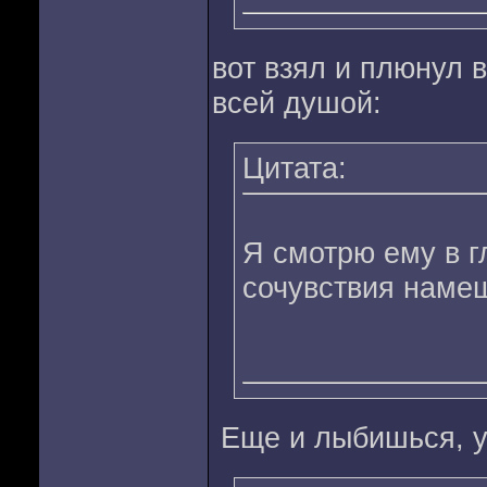
вот взял и плюнул
всей душой:
Цитата:
Я смотрю ему в гл
сочувствия нам
Еще и лыбишься, 