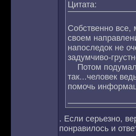
Цитата:
Собственно все, 
своем направлени
напоследок не оч
задумчиво-грустн
Потом подумал н
так...человек вед
помочь информа
. Если серьезно, ве
понравилось и отве