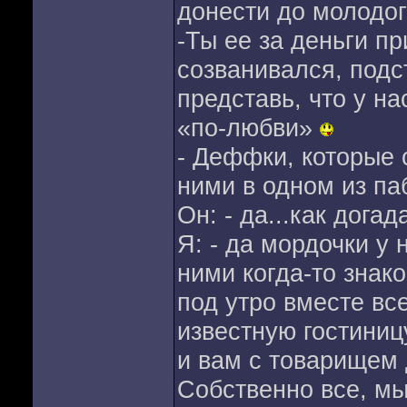
донести до молодог
-Ты ее за деньги п
созванивался, подс
представь, что у на
«по-любви»
- Деффки, которые с
ними в одном из па
Он: - да...как дога
Я: - да мордочки у 
ними когда-то знак
под утро вместе вс
известную гостиниц
и вам с товарищем
Собственно все, мы