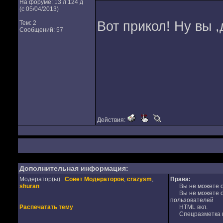
На форуме: 13 л 124 д
(с 05/04/2013)
Вот прикол! Ну вы ,
Тем: 2
Сообщений: 57
Действия:
Дополнительная информация:
Модератор(ы):
Совет Модераторов
,
crazysm
,
Права:
shuran
Вы не можете от
Вы не можете от
пользователей
Распечатать тему
HTML вкл.
Спецразметка в