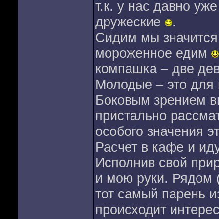
т.к. у нас давно у
дружеские
.
Сидим мы значится 
мороженное едим
компашка – две дев
Молодые – это для м
Боковым зрением ви
пристально рассмат
особого значения э
Расчет в кафе и ид
Исполнив свой при
и мою руки. Рядом 
тот самый парень и
происходит интере