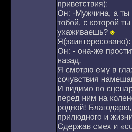
приветствия):
Он: -Мужчина, а ты
тобой, с которой ты
ухаживаешь?
Я(заинтересовано): 
Он: - она-же прости
назад.
Я смотрю ему в глаз
сочувствия намеш
И видимо по сценар
перед ним на колен
родной! Благодарю, 
прилюдного и жизн
Сдержав смех и «со