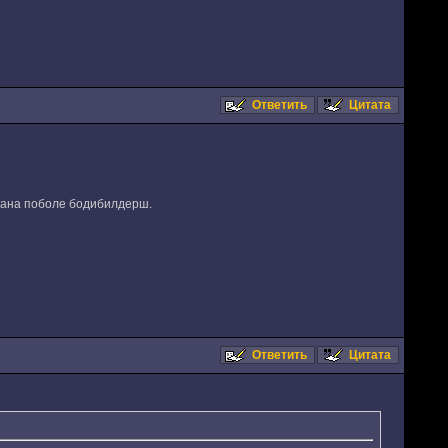
Ответить
Цитата
ачана поболе бодибилдерш.
Ответить
Цитата