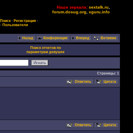
Наши зеркала:
sextalk.ru
,
forum.dosug.org
,
xguru.info
Поиск
·
Регистрация
·
·
Пользователи
Назад
Конференция
Вперед
Ветвями
Поиск отчетов по
параметрам девушек
Страницы: 1
Ответить
Цитата
Ответить
Цитата