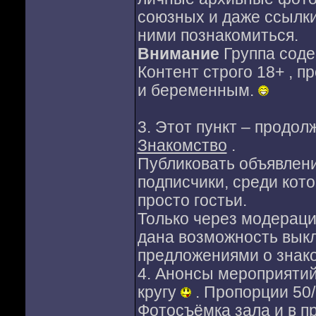
союзных и даже ссылки
ними познакомиться.
Внимание
Группа соде
Контент строго 18+ , 
и беременным.
3. Этот пункт – продо
Знакомство
.
Публиковать объявлени
подписчики, среди кот
просто гостьи.
Только через модераци
дана возможность выкл
предложениями о знак
4. Анонсы мероприятий
кругу
. Пропорции 50
Фотосъёмка зала и в п