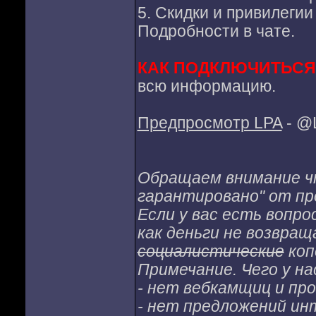
5. Скидки и привилеги
Подробности в чате.
КАК ПОДКЛЮЧИТЬСЯ
всю информацию.
Предпросмотр LPA
- @
Обращаем внимание чт
гарантировано" от п
Если у вас есть вопро
как деньги не возвра
социалистические
коп
Примечание. Чего у на
- нет вебкамщиц и пр
- нет предложений инт