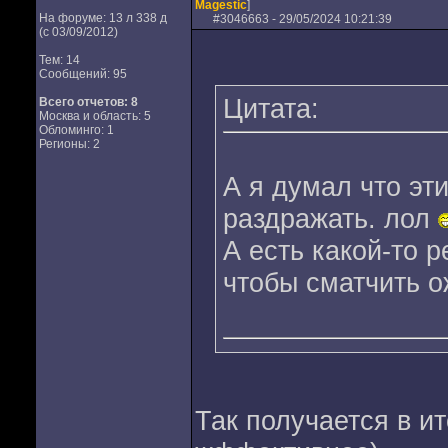
Magestic
]
На форуме: 13 л 338 д
#
3046663
- 29/05/2024 10:21:39
(с 03/09/2012)
Тем: 14
Сообщений: 95
Цитата:
Всего отчетов:
8
Москва и область: 5
Обломинго: 1
Регионы: 2
А я думал что эт
раздражать. лол
А есть какой-то 
чтобы сматчить 
Так получается в и