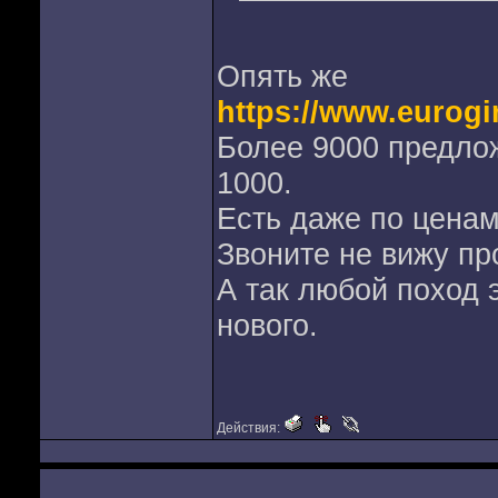
Опять же
https://www.eurogi
Более 9000 предло
1000.
Есть даже по ценам
Звоните не вижу пр
А так любой поход э
нового.
Действия: