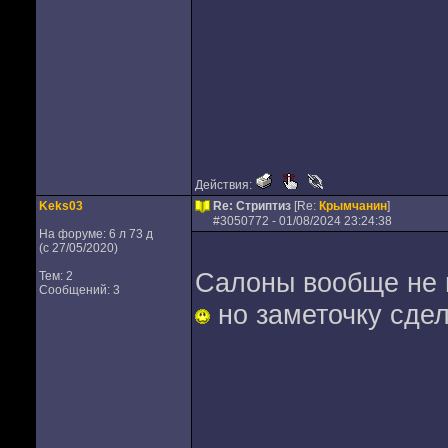
Действия:
Keks03
Re: Стриптиз
[Re:
Крымчанин
]
#
3050772
- 01/08/2024 23:24:38
На форуме: 6 л 73 д
(с 27/05/2020)
Салоны вообще не м
Тем: 2
Сообщений: 3
но заметочку сдел