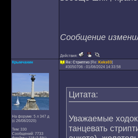
Сообщение изменил 
Действия:
Крымчанин
Re: Стриптиз
[Re:
Keks03
]
#
3050706
- 01/08/2024 14:33:58
Цитата:
Уважаемые ходок
На форуме: 5 л 347 д
(с 26/08/2020)
танцевать стрипти
Тем: 330
Сообщений: 7733