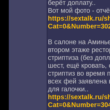
берёт доплату..
Вот мой фото - отчё
https://sextalk.ru
Cat=0&Number=30
В салоне на Аминье
втором этаже ресто
стриптиза (без допл
шест, ещё кровать, 
стриптиз во время п
всех фей заявлена в
для галочки..
https://sextalk.ru
Cat=0&Number=30