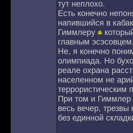
тут неплохо.
Есть конечно непон
напившийся в кабак
Гиммлеру
который
главным эсэсовцем
Не, я конечно пони
олимпиада. Но бухо
реале охрана расст
населенном не ари
террористическим по
При том и Гиммлер
весь вечер, трезвы 
без единной складк