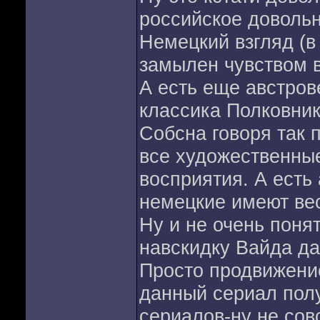
российское довольн
Немецкий взгляд (в
замылен чувством 
А есть еще австров
классика Полковник
Собсна говоря так 
все художественны
восприятия. А есть 
немецкие имеют ве
Ну и не очень пон
навскидку Вайда да
Просто продвижение
данный сериал полу
сериалов-ну не совс