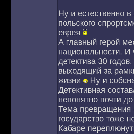
Ну и естественно в
польского спрортсм
еврея
А главный герой ме
национальности. И 
детектива 30 годов,
выходящий за рамк
жизни
Ну и собсна
Детективная соста
непонятно почти до
Тема превращения 
государство тоже н
Кабаре переплюнуть