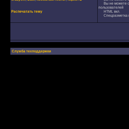
Вы не можете от
пользователей
Распечатать тему
HTML вкл.
Спецразметка в
Служба техподдержки