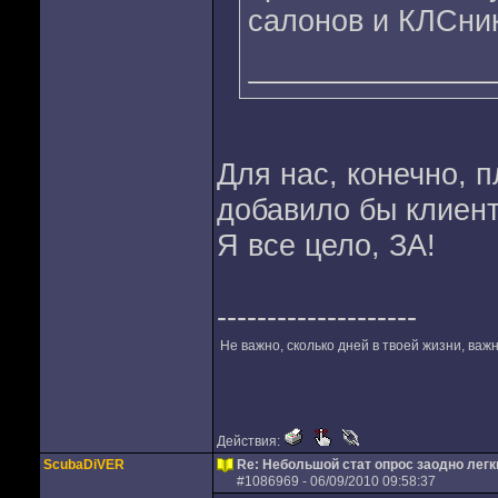
салонов и КЛСни
Для нас, конечно, п
добавило бы клиенто
Я все цело, ЗА!
--------------------
Не важно, сколько дней в твоей жизни, важн
Действия:
ScubaDiVER
Re: Небольшой стат опрос заодно лег
#
1086969
- 06/09/2010 09:58:37