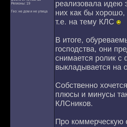
реализовала идею э
Регионы: 19
них как бы хорошо,
Гео: не дом и не улица
т.е. на тему КЛС
В итоге, обуреваем
господства, они пр
снимается ролик с 
выкладывается на 
Собственно хочется
плюсы и минусы так
КЛСников.
Про коммерческую 