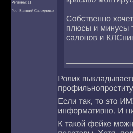
Регионы: 11
Гео: Бывший Свердловск
Собственно хочет
плюсы и минусы 
салонов и КЛСни
Ролик выкладываетс
профильнопроститут
Если так, то это И
информативно. И ни
К такой фейке можн