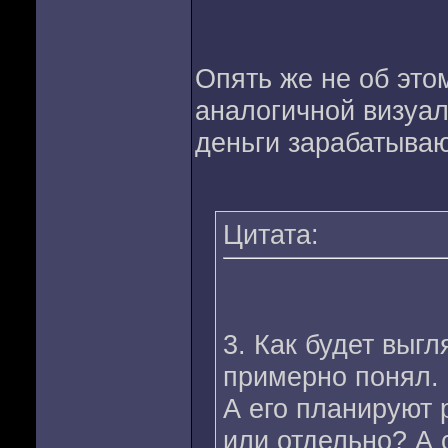
Опять же не об этом
аналогичной визуа
деньги зарабатываю
Цитата:
3. Как будет выг
примерно понял.
А его планируют 
или отдельно? А 