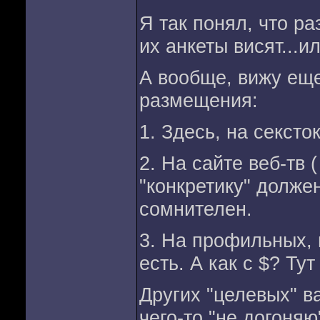
Я так понял, что ра
их анкеты висят...и
А вообще, вижу еще
размещения:
1. Здесь, на сексто
2. На сайте веб-тв 
"конкретику" долже
сомнителен.
3. На профильных, 
есть. А как с $? Ту
Других "целевых" в
чего-то "не догоня