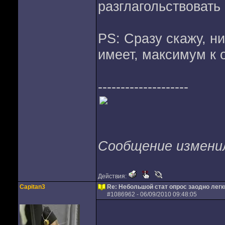
разглагольствовать
PS: Сразу скажу, н
имеет, максимум к 
--------------------
Сообщение изменил 
Действия:
Capitan3
Re: Небольшой стат опрос заодно лег
#
1086962
- 06/09/2010 09:48:05