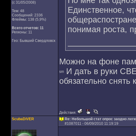
По мне так одноз
(с 31/05/2008)
Единственное, чт
Тем: 48
Сообщений: 2336
общераспостране
Флеймы: 138 (5,9%)
понимая роста, п
Всего отчетов:
11
Регионы: 11
Гео: Бывший Свердловск
Можно на фоне пам
И дать в руки СВ
обязательно снять 
Действия:
ScubaDiVER
Re: Небольшой стат опрос заодно лег
#
1087011
- 06/09/2010 11:19:19