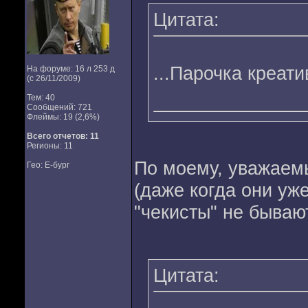
Цитата:
...Парочка креат
На форуме: 16 л 253 д
(с 26/11/2009)
Тем: 40
Сообщений: 721
Флеймы: 19 (2,6%)
Всего отчетов:
11
Регионы: 11
По моему, уважаемы
Гео: Е-бург
(даже когда они уж
"чекисты" не бываю
Цитата: