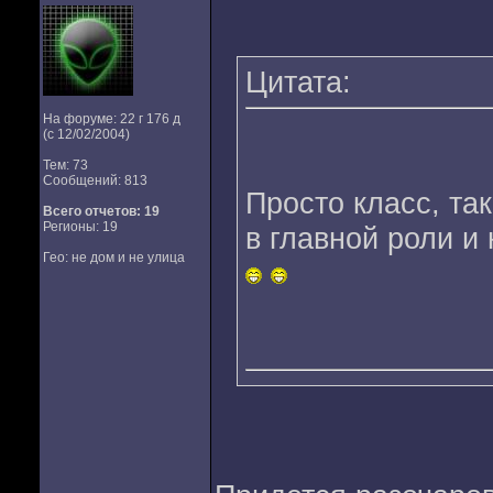
Цитата:
На форуме: 22 г 176 д
(с 12/02/2004)
Тем: 73
Сообщений: 813
Просто класс, та
Всего отчетов:
19
Регионы: 19
в главной роли и
Гео: не дом и не улица