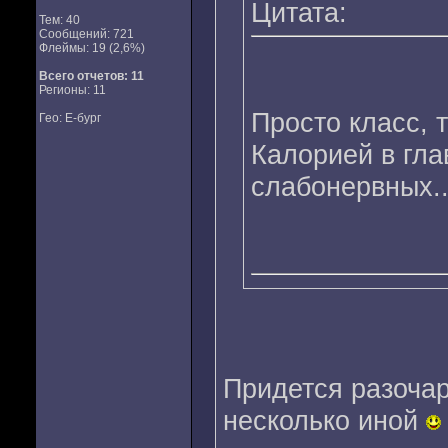
Цитата:
Тем: 40
Сообщений: 721
Флеймы: 19 (2,6%)
Всего отчетов:
11
Регионы: 11
Просто класс, 
Гео: Е-бург
Калорией в гла
слабонервных.
Придется разоча
несколько иной