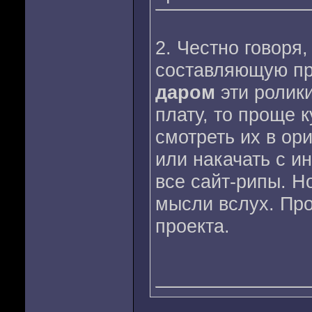
2. Честно говоря
составляющую пр
даром
эти ролик
плату, то проще к
смотреть их в ори
или накачать с ин
все сайт-рипы. Но
мысли вслух. Про
проекта.