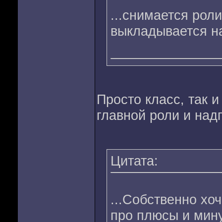
...снимается рол
выкладывается н
Просто класс, так 
главной роли и над
Цитата:
...Собственно хо
про плюсы и мин