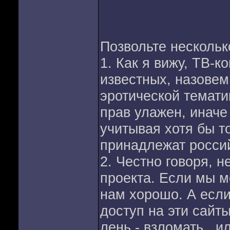
Позвольте несколь
1. Как я вижу, ТВ-
известных, назовем
эротической тематик
прав улажен, иначе
учитывая хотя бы то
принадлежат росси
2. Честно говоря, 
проекта. Если мы 
нам хорошо. А если
доступ на эти сайты
лень - взломать.. и