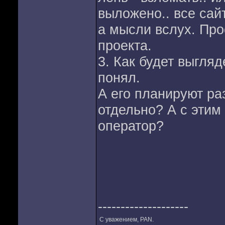
выложено.. все сайт
а мысли вслух. Про
проекта.
3. Как будет выгля
понял.
А его планируют ра
отдельно? А с этим
оператор?
--------------------
С уважением, РАN.