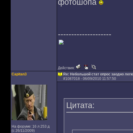
фотошопа
--------------------
Действия:
Capitan3
Re: Небольшой стат опрос заодно лег
#
1087018
- 06/09/2010 11:57:50
Цитата:
На форуме: 16 л 253 д
(с 26/11/2009)