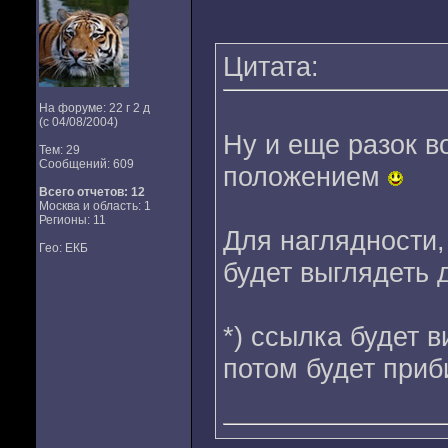
Цитата:
На форуме: 22 г 2 д
(с 04/08/2004)
Ну и еще разок 
Тем: 29
Сообщений: 609
положением
Всего отчетов:
12
Москва и область: 1
Регионы: 11
Для наглядности,
Гео: ЕКБ
будет выглядеть 
*) ссылка будет 
потом будет приб