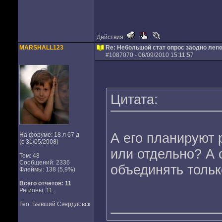
Действия:
MARSHALL123
Re: Небольшой стат опрос заодно лег
#
1087070
- 06/09/2010 15:11:57
Цитата:
А его планируют 
На форуме: 18 л 67 д
(с 31/05/2008)
или отдельно? А 
Тем: 48
Сообщений: 2336
объединять тольк
Флеймы: 138 (5,9%)
Всего отчетов:
11
Регионы: 11
Гео: Бывший Свердловск