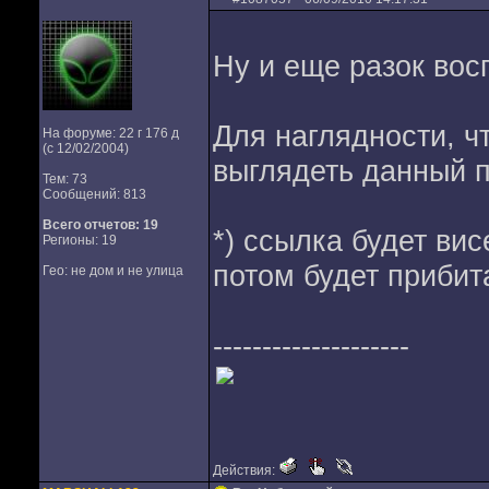
Ну и еще разок во
Для наглядности, ч
На форуме: 22 г 176 д
(с 12/02/2004)
выглядеть данный 
Тем: 73
Сообщений: 813
Всего отчетов:
19
*) ссылка будет вис
Регионы: 19
потом будет прибит
Гео: не дом и не улица
--------------------
Действия: