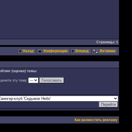
Страницы: 1
Назад
Конференция
Вперед
Ветвями
ейтинг (оценка) темы
:
цените эту тему:
Как разместить рекламу