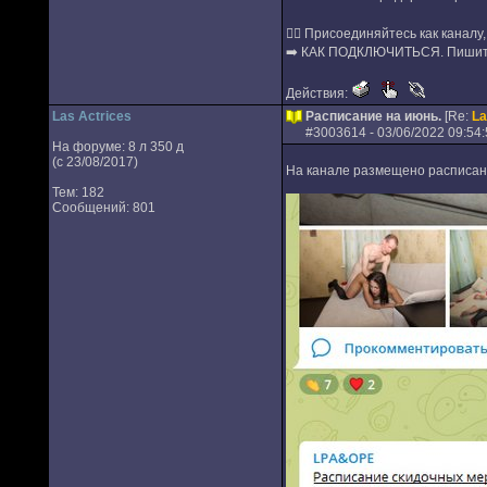
✍🏻 Присоединяйтесь как каналу,
➡️ КАК ПОДКЛЮЧИТЬСЯ. Пишит
Действия:
Las Actrices
Расписание на июнь.
[Re:
La
#
3003614
- 03/06/2022 09:54:
На форуме: 8 л 350 д
(с 23/08/2017)
На канале размещено расписани
Тем: 182
Сообщений: 801