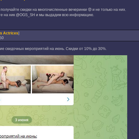
 получайте скидки на многочисленные вечеринки 🤑 и не только на них.
е на ник @OGS_SH и мы выдадим всю информацию.
s Actrices
]
50
е скидочных мероприятий на июнь. Скидки от 10% до 30%.