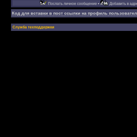
Послать личное сообщение •
Добавить в адре
Код для вставки в пост ссылки на профиль пользовател
Служба техподдержки