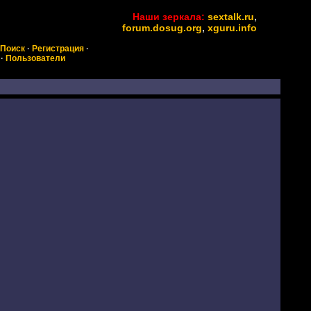
Наши зеркала:
sextalk.ru
,
forum.dosug.org
,
xguru.info
Поиск
·
Регистрация
·
·
Пользователи