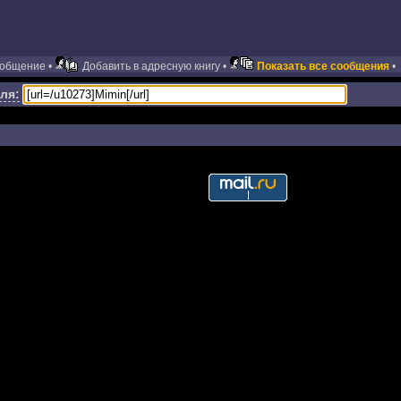
ообщение •
Добавить в адресную книгу •
Показать все сообщения
•
ля: