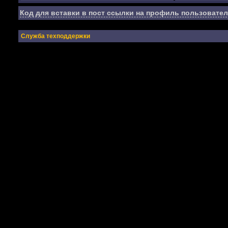
Код для вставки в пост ссылки на профиль пользовател
Служба техподдержки