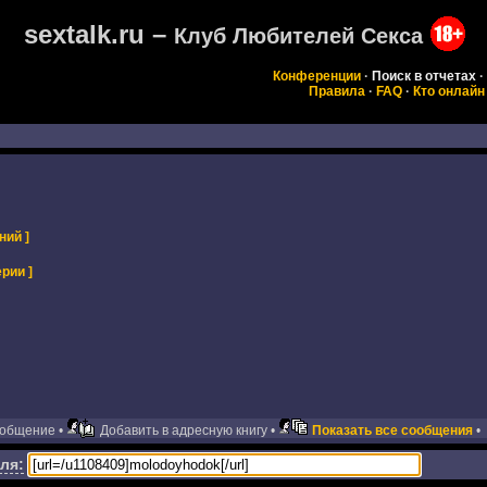
sextalk.ru –
Клуб Любителей Секса
Конференции
·
Поиск в отчетах
·
Правила
·
FAQ
·
Кто онлайн
ний ]
рии ]
ообщение •
Добавить в адресную книгу •
Показать все сообщения
•
ля: