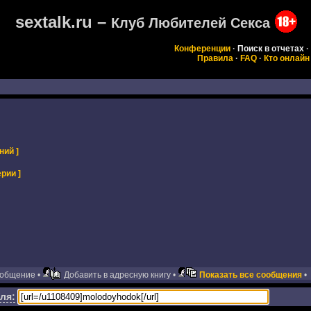
sextalk.ru –
Клуб Любителей Секса
Конференции
·
Поиск в отчетах
·
Правила
·
FAQ
·
Кто онлайн
ний ]
рии ]
ообщение •
Добавить в адресную книгу •
Показать все сообщения
•
ля: