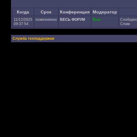
Когда
Срок
Конференция
Модератор
11/12/2025
пожизненно
ВЕСЬ ФОРУМ
Вых
Сообщен
09:37:54
Спам
Служба техподдержки