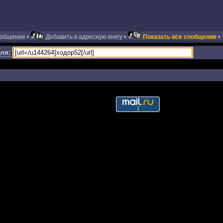
ообщение •
Добавить в адресную книгу •
Показать все сообщения
•
ля: