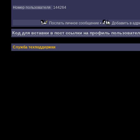
Номер пользователя
144264
Послать личное сообщение •
Добавить в адре
Код для вставки в пост ссылки на профиль пользовател
Служба техподдержки