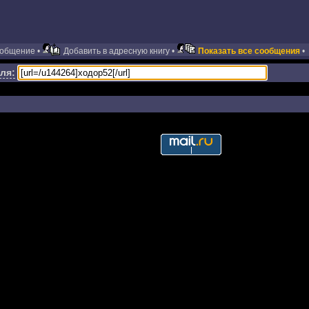
ообщение •
Добавить в адресную книгу •
Показать все сообщения
•
ля: