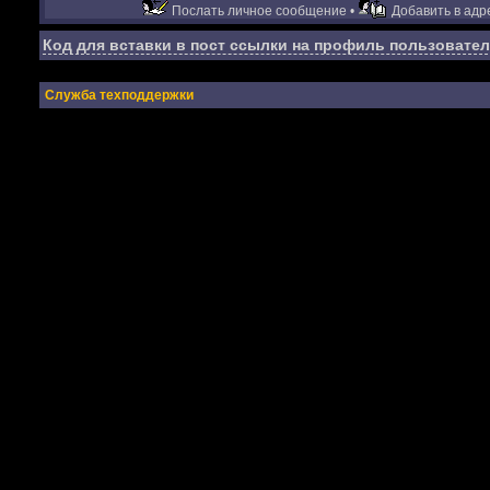
Послать личное сообщение •
Добавить в адре
Код для вставки в пост ссылки на профиль пользовател
Служба техподдержки