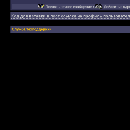
Послать личное сообщение •
Добавить в адре
Код для вставки в пост ссылки на профиль пользовател
Служба техподдержки