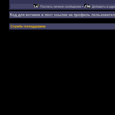
Послать личное сообщение •
Добавить в адре
Код для вставки в пост ссылки на профиль пользовател
Служба техподдержки