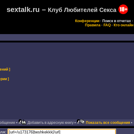
sextalk.ru –
Клуб Любителей Секса
Конференции
·
Поиск в отчетах
·
Правила
·
FAQ
·
Кто онлайн
ений ]
рии ]
ообщение •
Добавить в адресную книгу •
Показать все сообщения
•
ля: