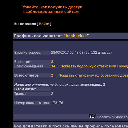
Узнайте, как получить доступ
к заблокированным сайтам
Вы не вошли
[
Войти
]
Профиль пользователя “
beshkekkk
”
Зарегистрирован
28/03/2017 02:48:03 (9 л 132 д назад)
Всего тем
2
Всего сообщений
34
[ Показать подробную статистику сообщ
Всего отчетов
2
[ Показать статистику голосований о дове
Написано отчетов, не дающих права голосовать:
2
В том числе:
Трансы
2
Номер пользователя
173176
Послать личное с
Код для вставки в пост ссылки на профиль пользовате