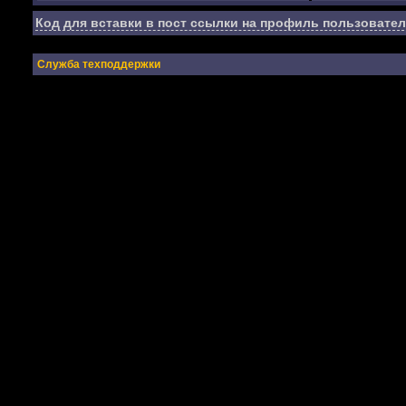
Код для вставки в пост ссылки на профиль пользовател
Служба техподдержки