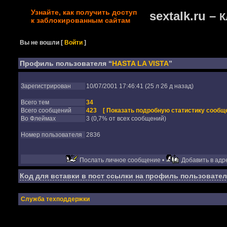
Узнайте, как получить доступ
sextalk.ru –
К
к заблокированным сайтам
Вы не вошли
[
Войти
]
Профиль пользователя “
HASTA LA VISTA
”
Зарегистрирован
10/07/2001 17:46:41 (25 л 26 д назад)
Всего тем
34
Всего сообщений
423
[ Показать подробную статистику сообще
Во Флеймах
3 (0,7% от всех сообщений)
Номер пользователя
2836
Послать личное сообщение •
Добавить в адре
Код для вставки в пост ссылки на профиль пользовател
Служба техподдержки