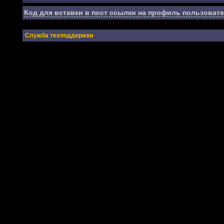
Код для вставки в пост ссылки на профиль пользовате
Служба техподдержки