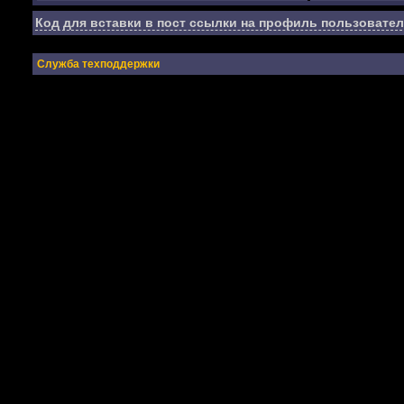
Код для вставки в пост ссылки на профиль пользовател
Служба техподдержки