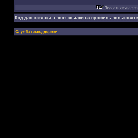
Послать личное с
Код для вставки в пост ссылки на профиль пользовате
Служба техподдержки